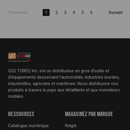
Précédent
1
2
3
4
5
6
Suivant
G2S TOBEQ Inc. est un distributeur en gros d’outils et
d’équipements desservant l’automobile, industries lourdes,
industrielles, agricoles et maritimes. Nous distribuons nos
produits à travers le pays aux détaillants et aux revendeurs
mobiles.
Ressources
Magasinez par marque
Catalogue numérique
Ridgid