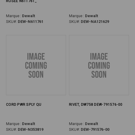
ROSÉE N611761_
Marque :
Dewalt
Marque :
Dewalt
SKU#:
DEW-N611761
SKU#:
DEW-NA121629
CORD PWR SPLY QU
RIVET, DW758 DEW-791576-00
Marque :
Dewalt
Marque :
Dewalt
SKU#:
DEW-N353819
SKU#:
DEW-791576-00