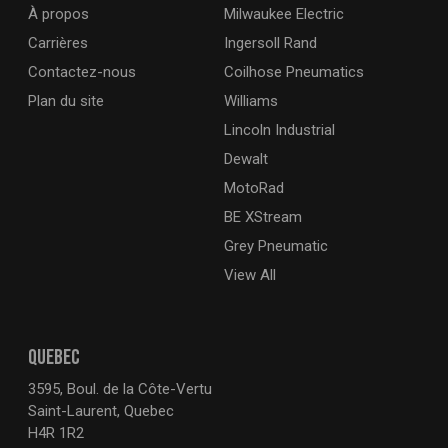
À propos
Milwaukee Electric
Carrières
Ingersoll Rand
Contactez-nous
Coilhose Pneumatics
Plan du site
Williams
Lincoln Industrial
Dewalt
MotoRad
BE XStream
Grey Pneumatic
View All
QUEBEC
3595, Boul. de la Côte-Vertu
Saint-Laurent, Quebec
H4R 1R2