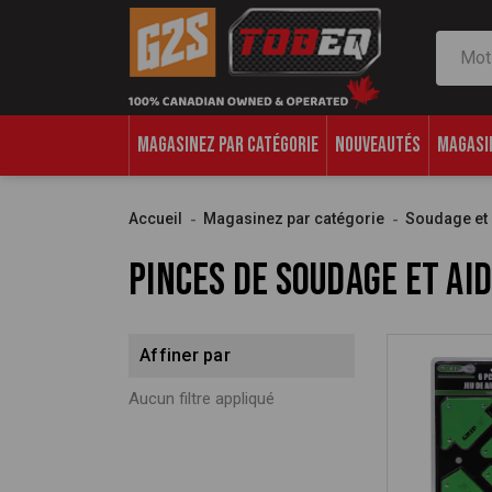
Recher
MAGASINEZ PAR CATÉGORIE
NOUVEAUTÉS
MAGASI
Accueil
Magasinez par catégorie
Soudage et
Pinces de soudage et ai
Affiner par
Aucun filtre appliqué