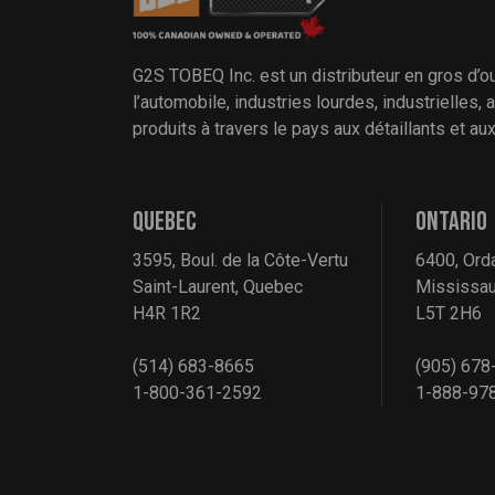
G2S TOBEQ Inc. est un distributeur en gros d’o
l’automobile, industries lourdes, industrielles,
produits à travers le pays aux détaillants et a
QUEBEC
ONTARIO
3595, Boul. de la Côte-Vertu
6400, Ord
Saint-Laurent, Quebec
Mississau
H4R 1R2
L5T 2H6
(514) 683-8665
(905) 678
1-800-361-2592
1-888-97