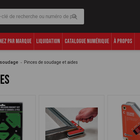
che
NEZ PAR MARQUE
LIQUIDATION
CATALOGUE NUMÉRIQUE
À PROPOS
 soudage
Pinces de soudage et aides
des