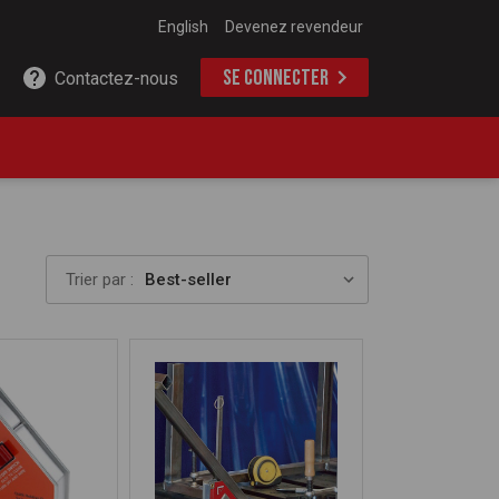
English
Devenez revendeur
SE CONNECTER
Contactez-nous
Trier par :