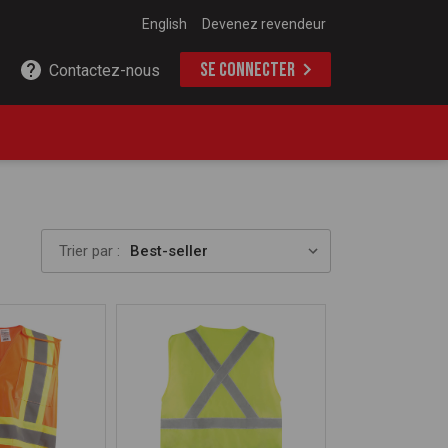
English
Devenez revendeur
SE CONNECTER
Contactez-nous
Trier par :