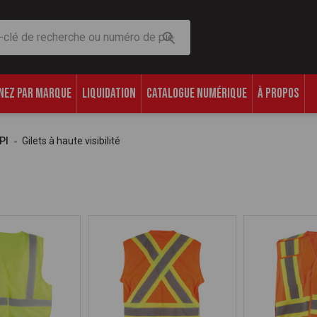
che
NEZ PAR MARQUE
LIQUIDATION
CATALOGUE NUMÉRIQUE
À PROPOS
PI
Gilets à haute visibilité