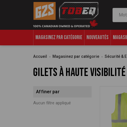
Recher
MAGASINEZ PAR CATÉGORIE
NOUVEAUTÉS
MAGASI
Accueil
Magasinez par catégorie
Sécurité & E
Gilets à haute visibilité
Affiner par
Aucun filtre appliqué