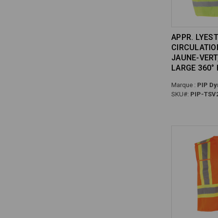
APPR. LYEST
CIRCULATION
JAUNE-VERT,
LARGE 360°
Marque :
PIP Dy
SKU#:
PIP-TSV