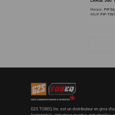
LARGE 360°
Marque :
PIP Dy
SKU#:
PIP-TSV
G2S TOBEQ Inc. est un distributeur en gros d’o