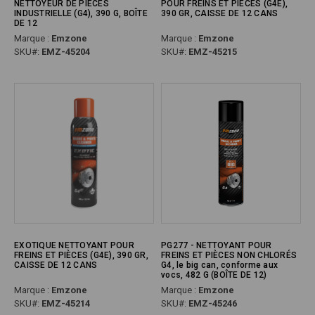
NETTOYEUR DE PIÈCES
POUR FREINS ET PIÈCES (G4E),
INDUSTRIELLE (G4), 390 G, BOÎTE
390 GR, CAISSE DE 12 CANS
DE 12
Marque :
Emzone
Marque :
Emzone
SKU#:
EMZ-45204
SKU#:
EMZ-45215
EXOTIQUE NETTOYANT POUR
PG277 - NETTOYANT POUR
FREINS ET PIÈCES (G4E), 390 GR,
FREINS ET PIÈCES NON CHLORÉS
CAISSE DE 12 CANS
G4, le big can, conforme aux
vocs, 482 G (BOÎTE DE 12)
Marque :
Emzone
Marque :
Emzone
SKU#:
EMZ-45214
SKU#:
EMZ-45246