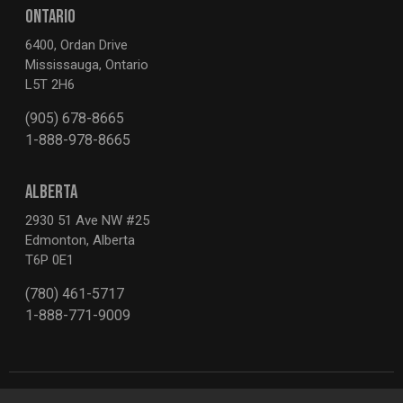
ONTARIO
6400, Ordan Drive
Mississauga, Ontario
L5T 2H6
(905) 678-8665
1-888-978-8665
ALBERTA
2930 51 Ave NW #25
Edmonton, Alberta
T6P 0E1
(780) 461-5717
1-888-771-9009