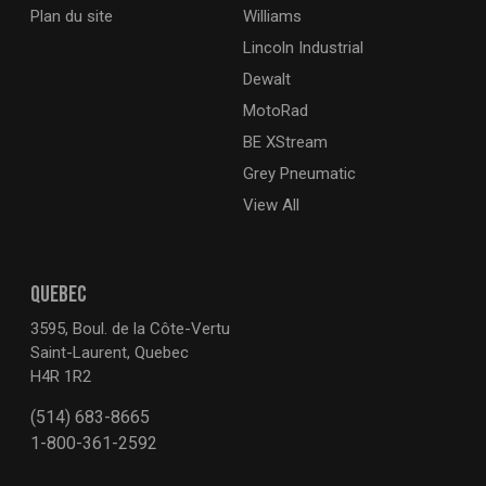
Plan du site
Williams
Lincoln Industrial
Dewalt
MotoRad
BE XStream
Grey Pneumatic
View All
QUEBEC
3595, Boul. de la Côte-Vertu
Saint-Laurent, Quebec
H4R 1R2
(514) 683-8665
1-800-361-2592