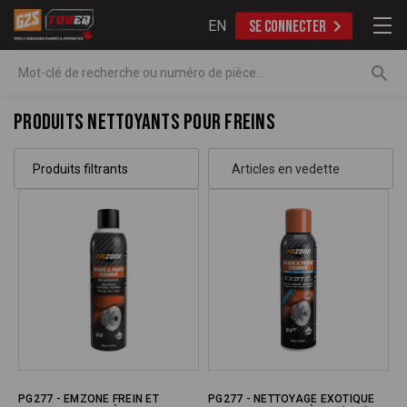
EN
SE CONNECTER
Recherche
Produits nettoyants pour freins
Produits filtrants
PG277 - EMZONE FREIN ET
PG277 - NETTOYAGE EXOTIQUE