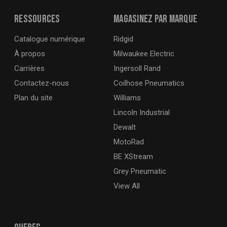
Ressources
Magasinez par marque
Catalogue numérique
Ridgid
À propos
Milwaukee Electric
Carrières
Ingersoll Rand
Contactez-nous
Coilhose Pneumatics
Plan du site
Williams
Lincoln Industrial
Dewalt
MotoRad
BE XStream
Grey Pneumatic
View All