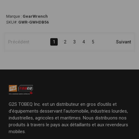
Marque :
GearWrench
SKU#:
GWR-GWHDB56
Précédent
1
2
3
4
5
Suivant
G2S TOBEQ Inc. est un distributeur en gros d’outils et
d’équipements desservant l’automobile, industries lourdes,
industrielles, agricoles et maritimes. Nous distribuons nos
produits à travers le pays aux détaillants et aux revendeurs
mobiles.