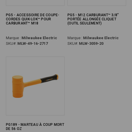
PG5 - ACCESSOIRE DE COUPE-
PG5 - M12 CARBURANT™ 3/8"
CORDES QUIK-LOK™ POUR
PORTÉE ALLONGÉE CLIQUET
CARBURANT™ M18
(OUTIL SEULEMENT)
Marque :
Milwaukee Electric
Marque :
Milwaukee Electric
SKU#:
MLW-49-16-2717
SKU#:
MLW-3059-20
PG189 - MARTEAU À COUP MORT
DE 56 OZ