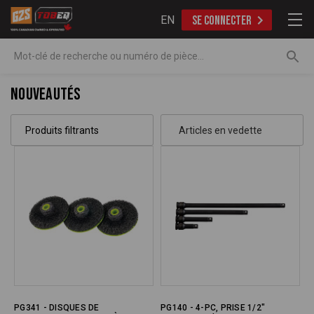
EN
SE CONNECTER
Recherche
Nouveautés
Produits filtrants
PG341 - DISQUES DE
PG140 - 4-PC, PRISE 1/2"