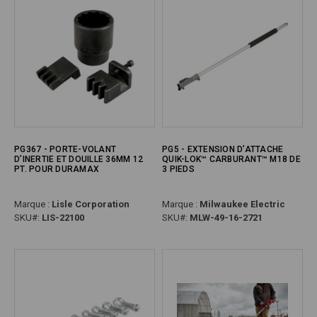
PG367 - PORTE-VOLANT
PG5 - EXTENSION D’ATTACHE
D’INERTIE ET DOUILLE 36MM 12
QUIK-LOK™ CARBURANT™ M18 DE
PT. POUR DURAMAX
3 PIEDS
Marque :
Lisle Corporation
Marque :
Milwaukee Electric
SKU#:
LIS-22100
SKU#:
MLW-49-16-2721