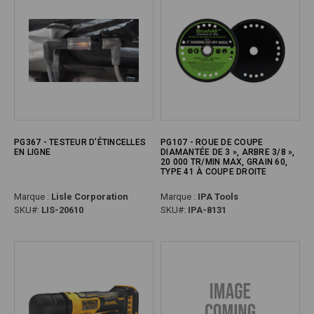
PG367 - TESTEUR D’ÉTINCELLES
PG107 - ROUE DE COUPE
EN LIGNE
DIAMANTÉE DE 3 », ARBRE 3/8 »,
20 000 TR/MIN MAX, GRAIN 60,
TYPE 41 À COUPE DROITE
Marque :
Lisle Corporation
Marque :
IPA Tools
SKU#:
LIS-20610
SKU#:
IPA-8131