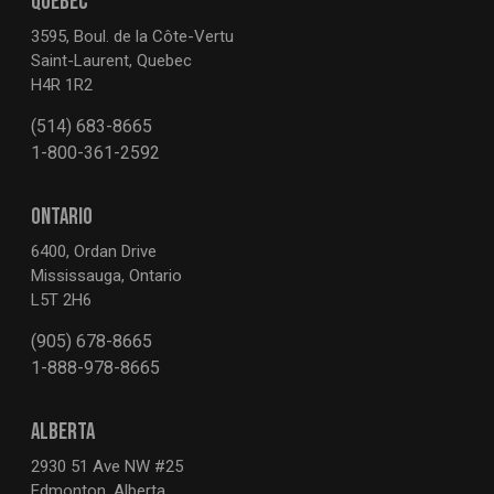
QUEBEC
3595, Boul. de la Côte-Vertu
Saint-Laurent, Quebec
H4R 1R2
(514) 683-8665
1-800-361-2592
ONTARIO
6400, Ordan Drive
Mississauga, Ontario
L5T 2H6
(905) 678-8665
1-888-978-8665
ALBERTA
2930 51 Ave NW #25
Edmonton, Alberta