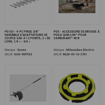
PG163 - 9-PC PRISE 3/8"
PG5 - ACCESSOIRE DE BROSSE À
ENSEMBLE D’ADAPTATEURS DE
POILS QUIK-LOK™ POUR
COUPLE SAE À 12 POINTS, 2 » DE
CARBURANT™ M18
LONG, 1/4 » - 3/4 »
Marque :
Sunex
Marque :
Milwaukee Electric
SKU#:
SUN-909TAS
SKU#:
MLW-49-16-2741