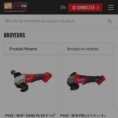
EN
SE CONNECTER
Recherche
Broyeurs
Produits filtrants
PG63 - M18™ SANS FIL DE 4-1/2"
PG63 - M18 FUEL 4-1/2 » / 5 »