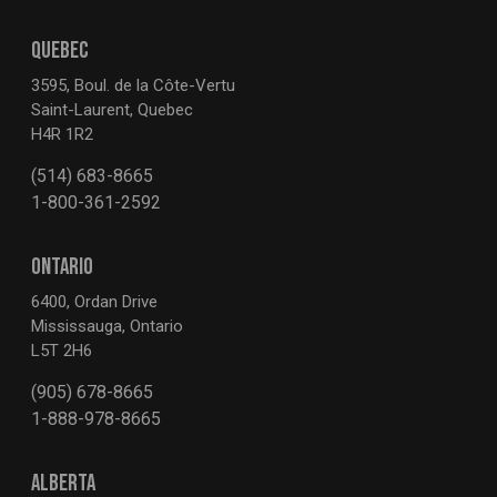
QUEBEC
3595, Boul. de la Côte-Vertu
Saint-Laurent, Quebec
H4R 1R2
(514) 683-8665
1-800-361-2592
ONTARIO
6400, Ordan Drive
Mississauga, Ontario
L5T 2H6
(905) 678-8665
1-888-978-8665
ALBERTA