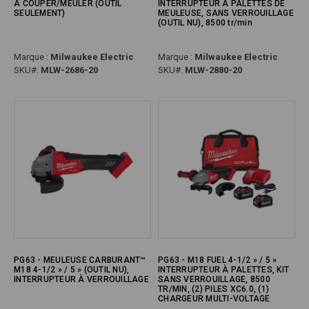
À COUPER/MEULER (OUTIL
INTERRUPTEUR À PALETTES DE
SEULEMENT)
MEULEUSE, SANS VERROUILLAGE
(OUTIL NU), 8500 tr/min
Marque :
Milwaukee Electric
Marque :
Milwaukee Electric
SKU#:
MLW-2686-20
SKU#:
MLW-2880-20
PG63 - MEULEUSE CARBURANT™
PG63 - M18 FUEL 4-1/2 » / 5 »
M18 4-1/2 » / 5 » (OUTIL NU),
INTERRUPTEUR À PALETTES, KIT
INTERRUPTEUR À VERROUILLAGE
SANS VERROUILLAGE, 8500
TR/MIN, (2) PILES XC6.0, (1)
CHARGEUR MULTI-VOLTAGE