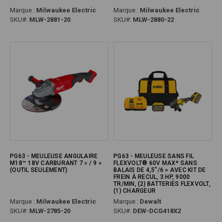
Marque :
Milwaukee Electric
Marque :
Milwaukee Electric
SKU#:
MLW-2881-20
SKU#:
MLW-2880-22
PG63 - MEULEUSE ANGULAIRE
PG63 - MEULEUSE SANS FIL
M18™ 18V CARBURANT 7 » / 9 »
FLEXVOLT® 60V MAX* SANS
(OUTIL SEULEMENT)
BALAIS DE 4,5"/6 » AVEC KIT DE
FREIN À RECUL, 3 HP, 9000
TR/MIN, (2) BATTERIES FLEXVOLT,
(1) CHARGEUR
Marque :
Milwaukee Electric
Marque :
Dewalt
SKU#:
MLW-2785-20
SKU#:
DEW-DCG418X2