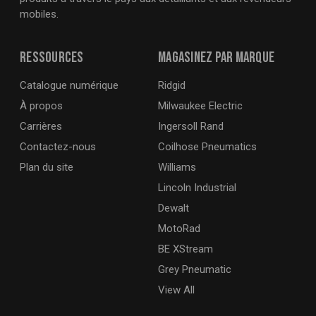
mobiles.
Ressources
Magasinez par marque
Catalogue numérique
Ridgid
À propos
Milwaukee Electric
Carrières
Ingersoll Rand
Contactez-nous
Coilhose Pneumatics
Plan du site
Williams
Lincoln Industrial
Dewalt
MotoRad
BE XStream
Grey Pneumatic
View All